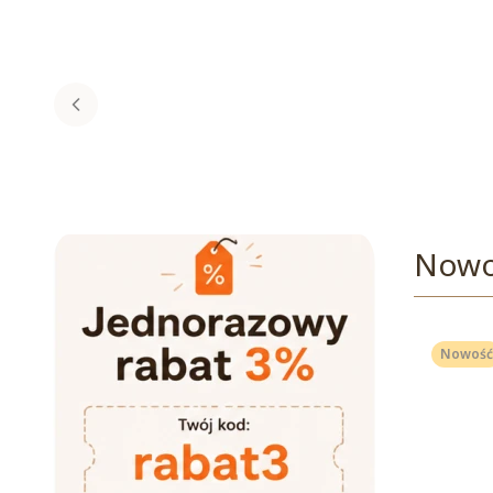
Nowo
Nowość