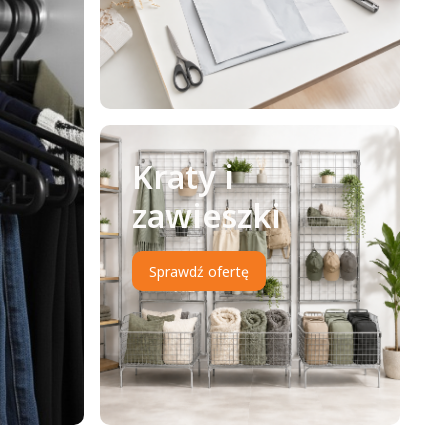
Kraty i
zawieszki
Sprawdź ofertę