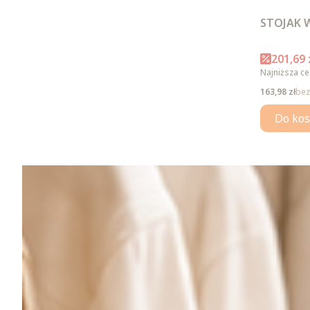
STOJAK 
Cena p
201,69 
Najniższa ce
Cena
163,98 zł
bez
Do kos