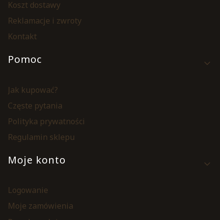
Koszt dostawy
Reklamacje i zwroty
Kontakt
Pomoc
Jak kupować?
Częste pytania
Polityka prywatności
Regulamin sklepu
Moje konto
Logowanie
Moje zamówienia