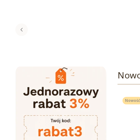
Nowo
Nowość