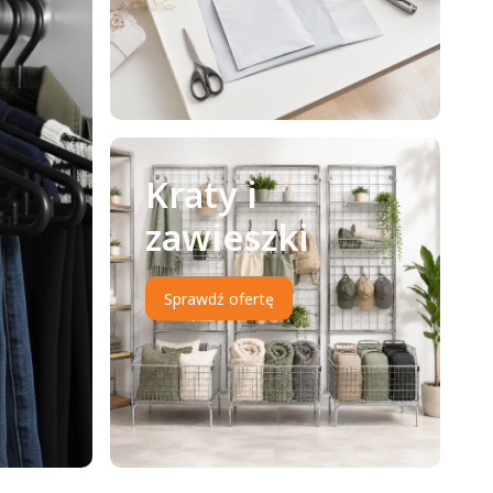
Kraty i
zawieszki
Sprawdź ofertę