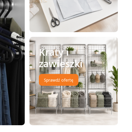
Kraty i
zawieszki
Sprawdź ofertę