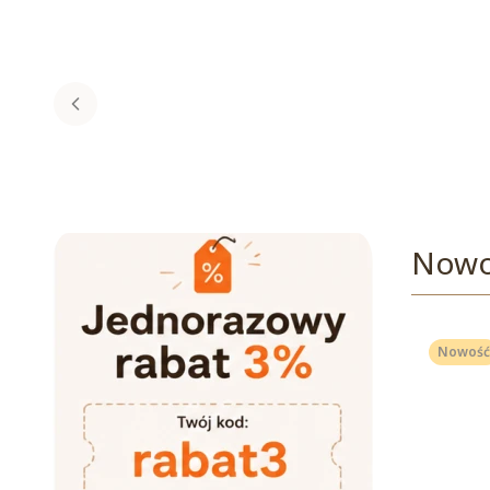
Nowo
Nowość