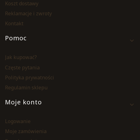
Koszt dostawy
Reklamacje i zwroty
Kontakt
Pomoc
Jak kupować?
Częste pytania
Polityka prywatności
Regulamin sklepu
Moje konto
Logowanie
Moje zamówienia