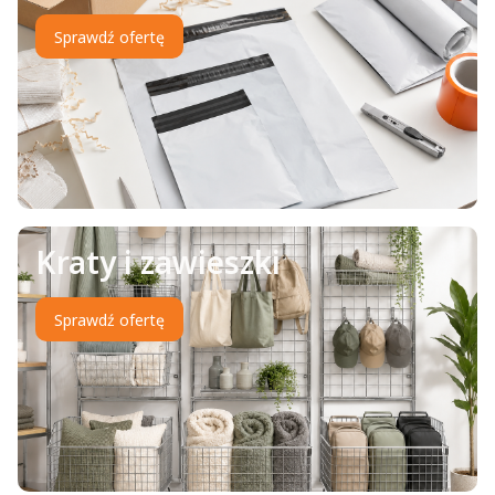
Sprawdź ofertę
Kraty i zawieszki
Sprawdź ofertę