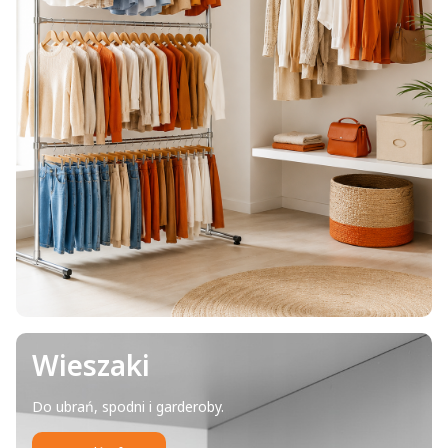
Wieszaki
Do ubrań, spodni i garderoby.