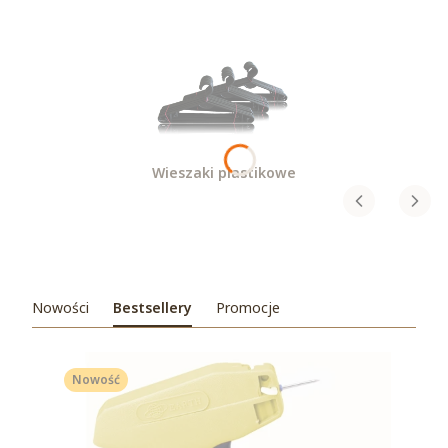
Wieszaki plastikowe
Nowości
Bestsellery
Promocje
Nowość