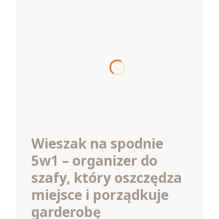
Wieszak na spodnie
5w1 – organizer do
szafy, który oszczędza
miejsce i porządkuje
garderobę