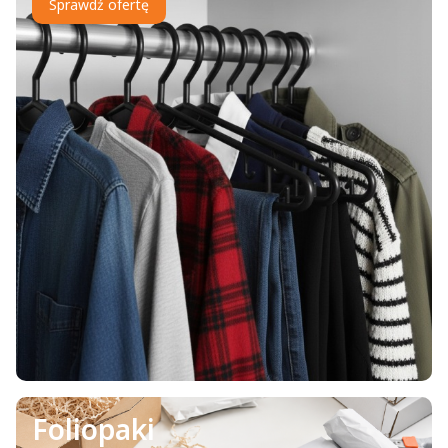
Sprawdź ofertę
Foliopaki