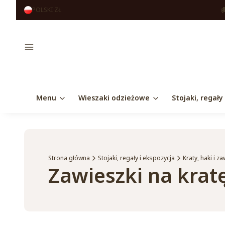
POLSKI
ZŁ
Menu
Menu
Wieszaki odzieżowe
Stojaki, regały
Strona główna
Stojaki, regały i ekspozycja
Kraty, haki i z
Zawieszki na krat