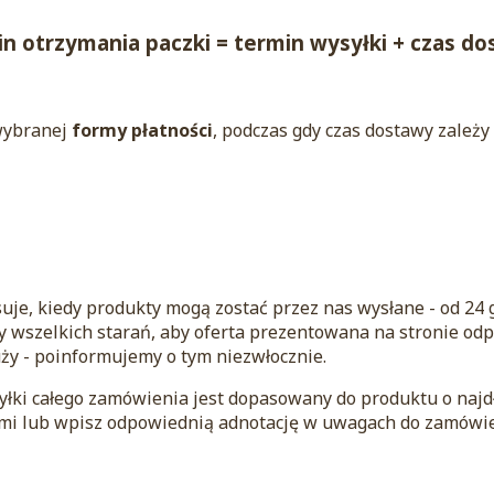
n otrzymania paczki = termin wysyłki + czas d
wybranej
formy płatności
, podczas gdy czas dostawy zależ
uje, kiedy produkty mogą zostać przez nas wysłane - od 24 
 wszelkich starań, aby oferta prezentowana na stronie o
uży - poinformujemy o tym niezwłocznie.
yłki całego zamówienia jest dopasowany do produktu o najd
ami lub wpisz odpowiednią adnotację w uwagach do zamówie