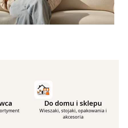
awca
Do domu i sklepu
ortyment
Wieszaki, stojaki, opakowania i
akcesoria