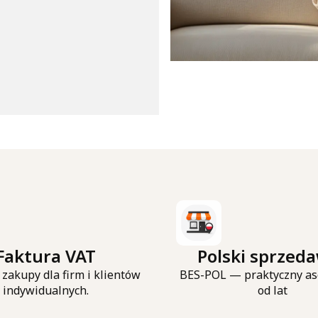
Faktura VAT
Polski sprzed
zakupy dla firm i klientów
BES-POL — praktyczny as
indywidualnych.
od lat