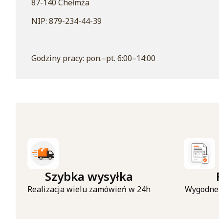
87-140 Chełmża
NIP: 879-234-44-39
Godziny pracy: pon.–pt. 6:00–14:00
Szybka wysyłka
Realizacja wielu zamówień w 24h
Wygodne 