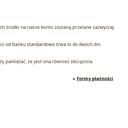
ych środki na nasze konto zostaną przelane zazwyczaj
ści od banku standardowo trwa to do dwóch dni
ży pamiętać, że jest ona również obciążona
»
formy płatności