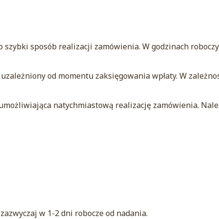
zo szybki sposób realizacji zamówienia. W godzinach robocz
st uzależniony od momentu zaksięgowania wpłaty. W zależno
, umożliwiająca natychmiastową realizację zamówienia. Nale
zazwyczaj w 1-2 dni robocze od nadania.