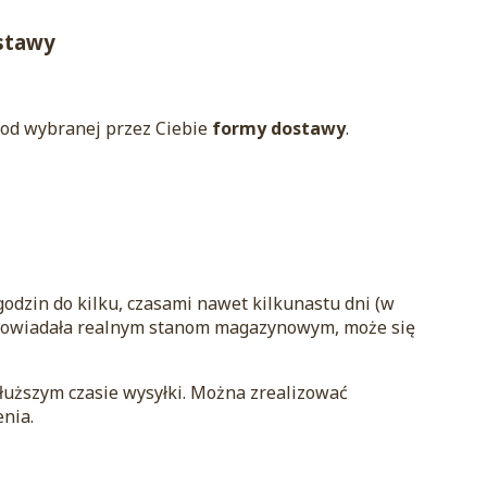
ostawy
y od wybranej przez Ciebie
formy dostawy
.
godzin do kilku, czasami nawet kilkunastu dni (w
dpowiadała realnym stanom magazynowym, może się
łuższym czasie wysyłki. Można zrealizować
nia.