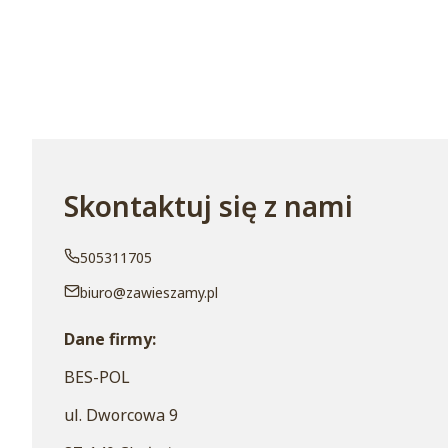
Skontaktuj się z nami
505311705
biuro@zawieszamy.pl
Dane firmy:
BES-POL
ul. Dworcowa 9