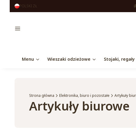
POLSKI
ZŁ
Menu
Menu
Wieszaki odzieżowe
Stojaki, regały
Strona główna
Elektronika, biuro i pozostałe
Artykuły bi
Artykuły biurowe