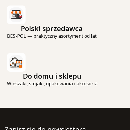
Polski sprzedawca
BES-POL — praktyczny asortyment od lat
Do domu i sklepu
Wieszaki, stojaki, opakowania i akcesoria
Zapisz się do newslettera