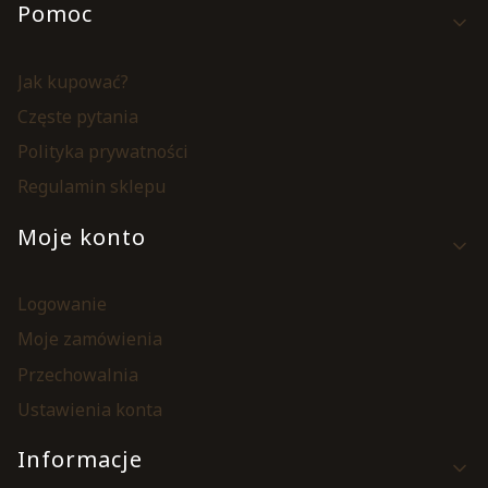
Pomoc
Jak kupować?
Częste pytania
Polityka prywatności
Regulamin sklepu
Moje konto
Logowanie
Moje zamówienia
Przechowalnia
Ustawienia konta
Informacje