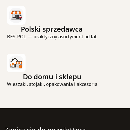
Polski sprzedawca
BES-POL — praktyczny asortyment od lat
Do domu i sklepu
Wieszaki, stojaki, opakowania i akcesoria
Zapisz się do newslettera