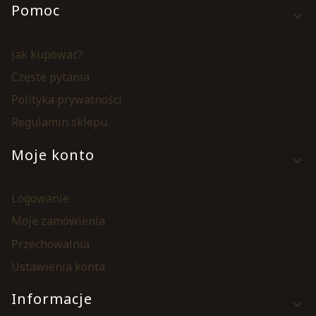
Pomoc
Jak kupować?
Częste pytania
Polityka prywatności
Regulamin sklepu
Moje konto
Logowanie
Moje zamówienia
Przechowalnia
Ustawienia konta
Informacje