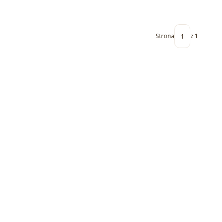
Strona
z 1