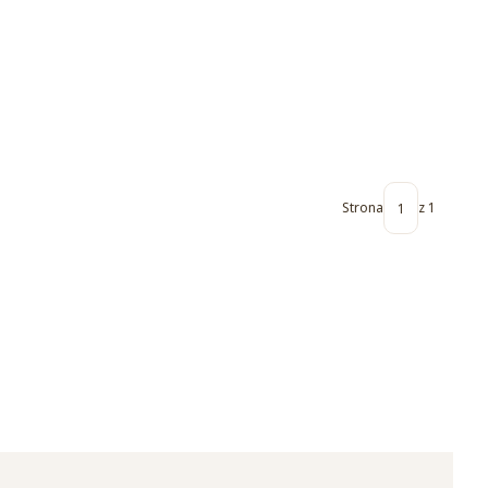
Strona
z 1