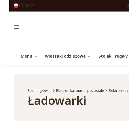
POLSKI
ZŁ
Menu
Menu
Wieszaki odzieżowe
Stojaki, regały
Strona główna
Elektronika, biuro i pozostałe
Elektronika 
Ładowarki