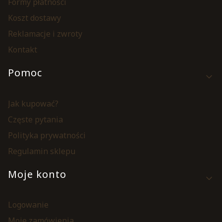
Formy płatności
Koszt dostawy
Reklamacje i zwroty
Kontakt
Pomoc
Jak kupować?
Częste pytania
Polityka prywatności
Regulamin sklepu
Moje konto
Logowanie
Moje zamówienia