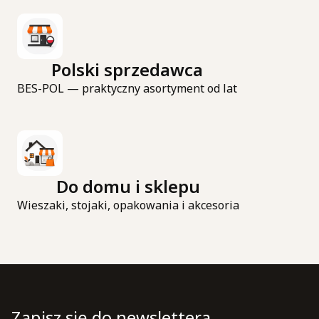
Polski sprzedawca
BES-POL — praktyczny asortyment od lat
Do domu i sklepu
Wieszaki, stojaki, opakowania i akcesoria
Zapisz się do newslettera