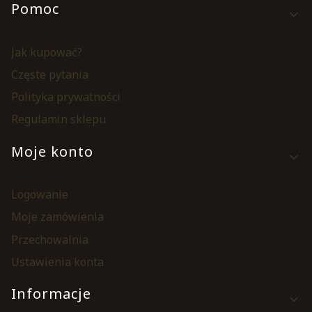
Pomoc
Jak kupować?
Częste pytania
Polityka prywatności
Regulamin sklepu
Moje konto
Logowanie
Moje zamówienia
Przechowalnia
Ustawienia konta
Informacje