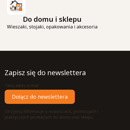
Do domu i sklepu
Wieszaki, stojaki, opakowania i akcesoria
Zapisz się do newslettera
Twój adres e-mail
Dołącz do newslettera
Otrzymuj informacje o nowościach, promocjach i
praktycznych produktach do domu oraz sklepu.