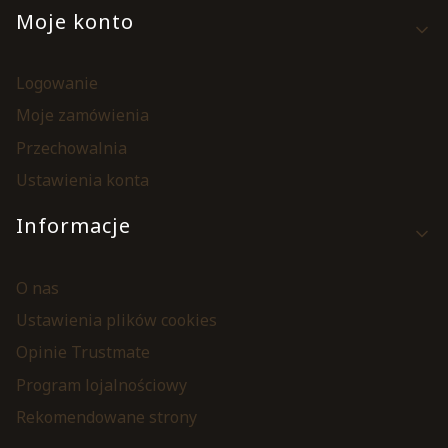
Moje konto
Logowanie
Moje zamówienia
Przechowalnia
Ustawienia konta
Informacje
O nas
Ustawienia plików cookies
Opinie Trustmate
Program lojalnościowy
Rekomendowane strony