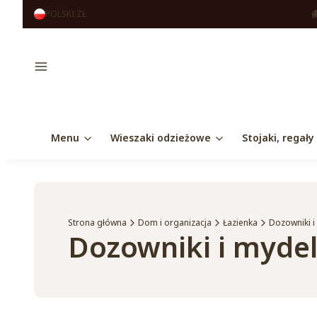
POLSKI
ZŁ
Menu
Menu
Wieszaki odzieżowe
Stojaki, regały
Strona główna
Dom i organizacja
Łazienka
Dozowniki i
Dozowniki i mydel