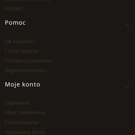
Kontakt
Pomoc
Jak kupować?
Częste pytania
Polityka prywatności
Regulamin sklepu
Moje konto
Logowanie
Moje zamówienia
Przechowalnia
Ustawienia konta