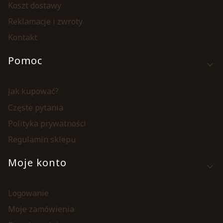
Koszt dostawy
Reklamacje i zwroty
Kontakt
Pomoc
Jak kupować?
Częste pytania
Polityka prywatności
Regulamin sklepu
Moje konto
Logowanie
Moje zamówienia