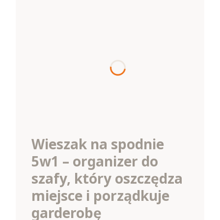
Wieszak na spodnie
5w1 – organizer do
szafy, który oszczędza
miejsce i porządkuje
garderobę