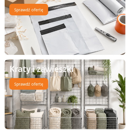
Sprawdź ofertę
Kraty i zawieszki
Sprawdź ofertę