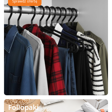
Sprawdź ofertę
Foliopaki