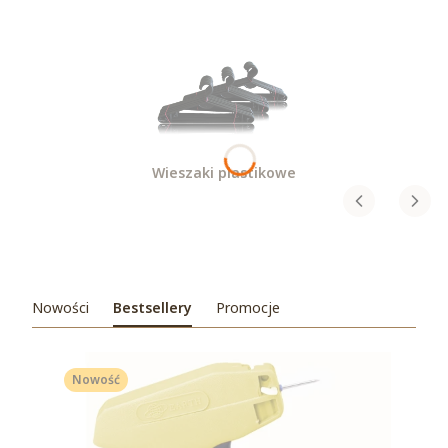
Wieszaki plastikowe
Nowości
Bestsellery
Promocje
Nowość