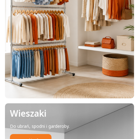
Wieszaki
Do ubrań, spodni i garderoby.