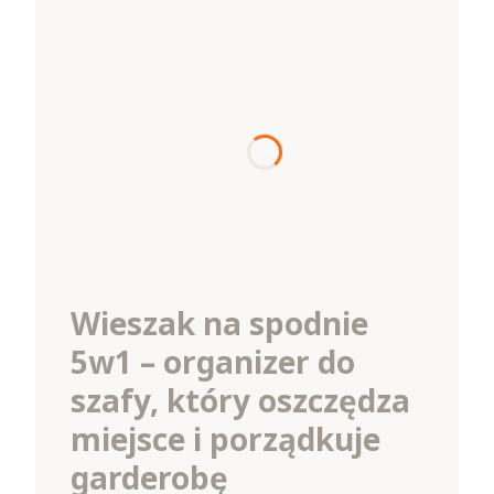
Wieszak na spodnie
5w1 – organizer do
szafy, który oszczędza
miejsce i porządkuje
garderobę