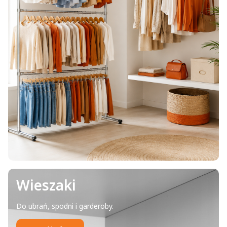
Wieszaki
Do ubrań, spodni i garderoby.