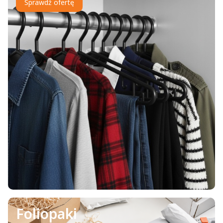
Sprawdź ofertę
Foliopaki