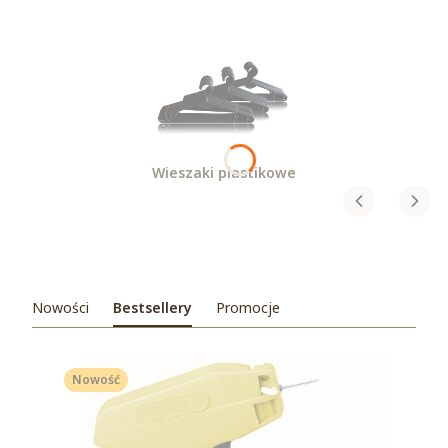
Wieszaki plastikowe
Nowości
Bestsellery
Promocje
Nowość