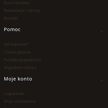
Koszt dostawy
Reklamacje i zwroty
Kontakt
Pomoc
Jak kupować?
Częste pytania
Polityka prywatności
Regulamin sklepu
Moje konto
Logowanie
Moje zamówienia