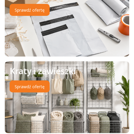
Sprawdź ofertę
Kraty i zawieszki
Sprawdź ofertę