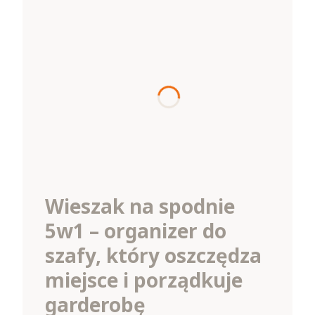
Wieszak na spodnie
5w1 – organizer do
szafy, który oszczędza
miejsce i porządkuje
garderobę