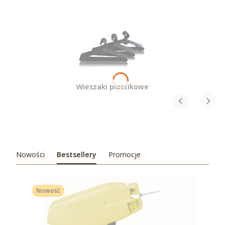
Wieszaki plastikowe
Nowości
Bestsellery
Promocje
Nowość