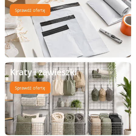
Sprawdź ofertę
Kraty i zawieszki
Sprawdź ofertę