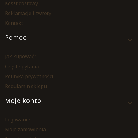
Koszt dostawy
Reklamacje i zwroty
Kontakt
Pomoc
Jak kupować?
Częste pytania
Polityka prywatności
Regulamin sklepu
Moje konto
Logowanie
Moje zamówienia