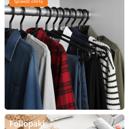
Sprawdź ofertę
Foliopaki