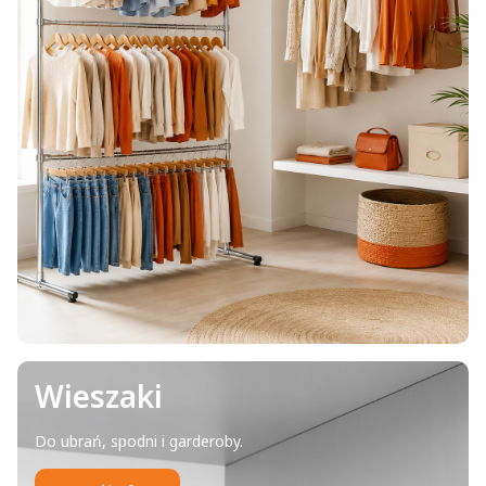
Wieszaki
Do ubrań, spodni i garderoby.