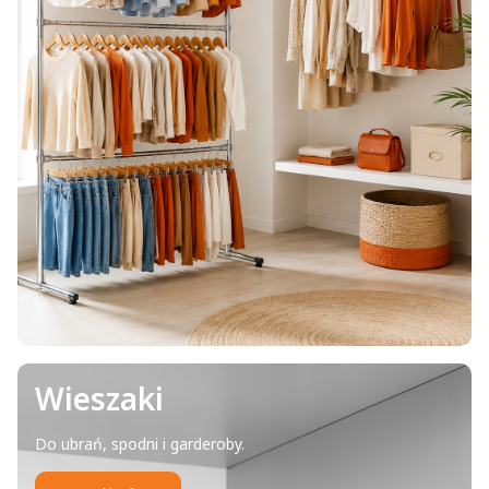
Wieszaki
Do ubrań, spodni i garderoby.