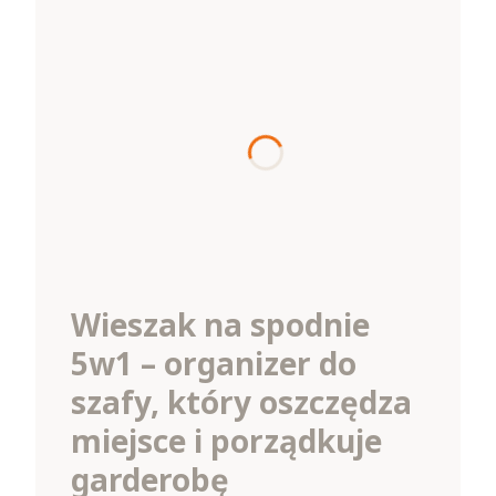
Wieszak na spodnie
5w1 – organizer do
szafy, który oszczędza
miejsce i porządkuje
garderobę