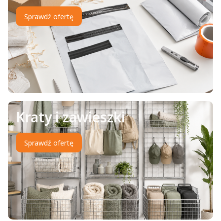
Sprawdź ofertę
Kraty i zawieszki
Sprawdź ofertę