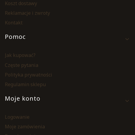
Koszt dostawy
Reklamacje i zwroty
Kontakt
Pomoc
Jak kupować?
Częste pytania
Polityka prywatności
Regulamin sklepu
Moje konto
Logowanie
Moje zamówienia