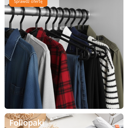
Sprawdź ofertę
Foliopaki