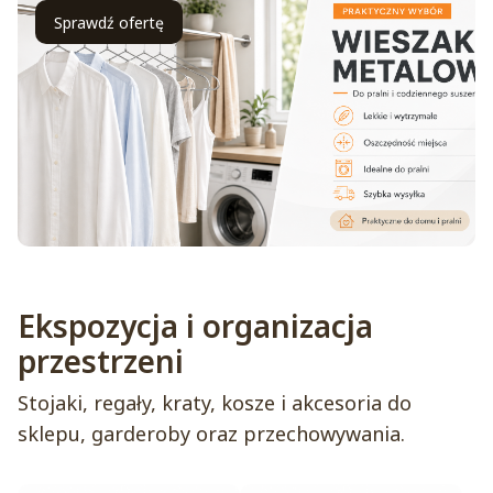
Sprawdź ofertę
Ekspozycja i organizacja
przestrzeni
Stojaki, regały, kraty, kosze i akcesoria do
sklepu, garderoby oraz przechowywania.