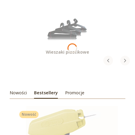
Wieszaki plastikowe
Nowości
Bestsellery
Promocje
Nowość